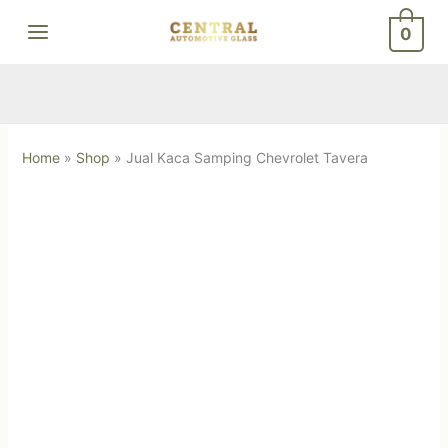
Skip
0
to
content
Home
»
Shop
»
Jual Kaca Samping Chevrolet Tavera