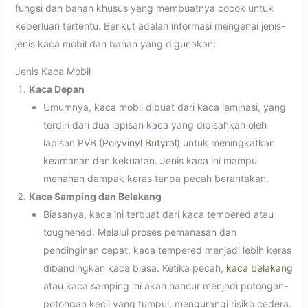
fungsi dan bahan khusus yang membuatnya cocok untuk
keperluan tertentu. Berikut adalah informasi mengenai jenis-
jenis kaca mobil dan bahan yang digunakan:
Jenis Kaca Mobil
Kaca Depan
Umumnya, kaca mobil dibuat dari kaca laminasi, yang
terdiri dari dua lapisan kaca yang dipisahkan oleh
lapisan PVB (
Polyvinyl Butyral
) untuk meningkatkan
keamanan dan kekuatan. Jenis kaca ini mampu
menahan dampak keras tanpa pecah berantakan.
Kaca Samping dan Belakang
Biasanya, kaca ini terbuat dari kaca tempered atau
toughened. Melalui proses pemanasan dan
pendinginan cepat, kaca tempered menjadi lebih keras
dibandingkan kaca biasa. Ketika pecah,
kaca belakang
atau kaca samping ini akan hancur menjadi potongan-
potongan kecil yang tumpul, mengurangi risiko cedera.