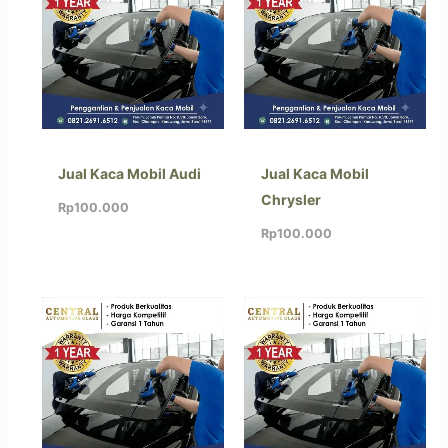
Jual Kaca Mobil Audi
Jual Kaca Mobil
Chrysler
Rp
100.000
Rp
100.000