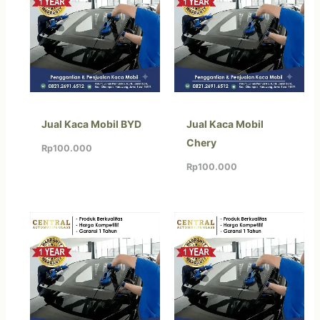
Jual Kaca Mobil BYD
Jual Kaca Mobil
Chery
Rp
100.000
Rp
100.000