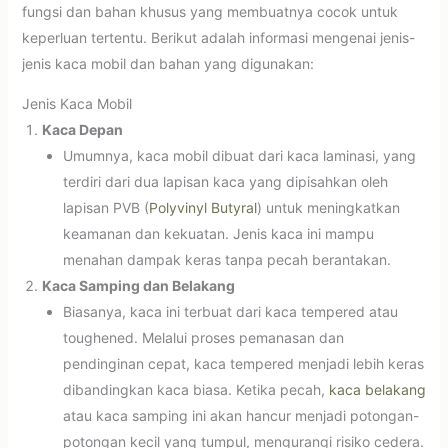
fungsi dan bahan khusus yang membuatnya cocok untuk
keperluan tertentu. Berikut adalah informasi mengenai jenis-
jenis kaca mobil dan bahan yang digunakan:
Jenis Kaca Mobil
Kaca Depan
Umumnya, kaca mobil dibuat dari kaca laminasi, yang
terdiri dari dua lapisan kaca yang dipisahkan oleh
lapisan PVB (
Polyvinyl Butyral
) untuk meningkatkan
keamanan dan kekuatan. Jenis kaca ini mampu
menahan dampak keras tanpa pecah berantakan.
Kaca Samping dan Belakang
Biasanya, kaca ini terbuat dari kaca tempered atau
toughened. Melalui proses pemanasan dan
pendinginan cepat, kaca tempered menjadi lebih keras
dibandingkan kaca biasa. Ketika pecah,
kaca belakang
atau kaca samping ini akan hancur menjadi potongan-
potongan kecil yang tumpul, mengurangi risiko cedera.