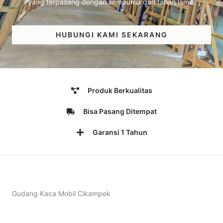
yang terpasang dengan sempurna dan tahan lama.
HUBUNGI KAMI SEKARANG
Produk Berkualitas
Bisa Pasang Ditempat
Garansi 1 Tahun
Gudang Kaca Mobil Cikampek