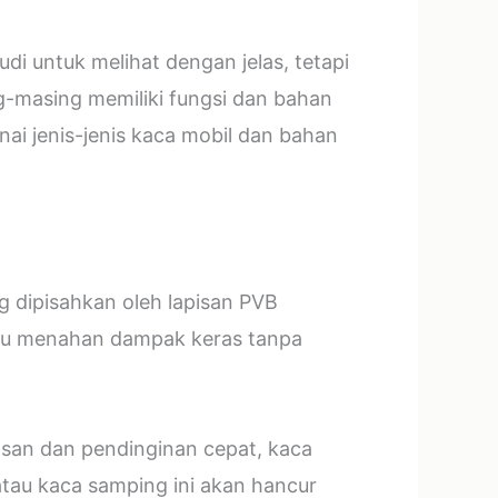
i untuk melihat dengan jelas, tetapi
g-masing memiliki fungsi dan bahan
ai jenis-jenis kaca mobil dan bahan
ng dipisahkan oleh lapisan PVB
mpu menahan dampak keras tanpa
asan dan pendinginan cepat, kaca
tau kaca samping ini akan hancur