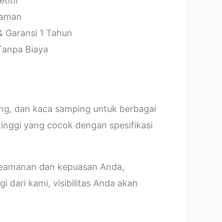
titif
laman
& Garansi 1 Tahun
 Tanpa Biaya
ang, dan kaca samping untuk berbagai
tinggi yang cocok dengan spesifikasi
 keamanan dan kepuasan Anda,
 dari kami, visibilitas Anda akan