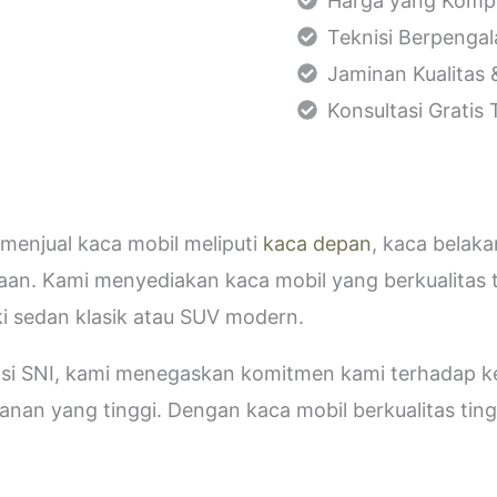
Harga yang Kompe
Teknisi Berpenga
Jaminan Kualitas 
Konsultasi Gratis
menjual kaca mobil meliputi
kaca depan
, kaca belak
aan. Kami menyediakan kaca mobil yang berkualitas 
i sedan klasik atau SUV modern.
kasi SNI, kami menegaskan komitmen kami terhadap
an yang tinggi. Dengan kaca mobil berkualitas tinggi