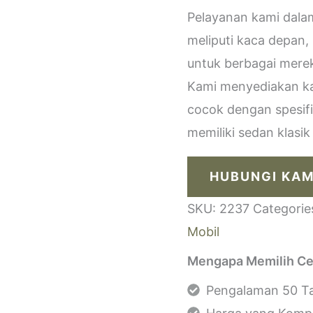
Pelayanan kami dala
meliputi kaca depan,
untuk berbagai merek
Kami menyediakan kac
cocok dengan spesif
memiliki sedan klasi
HUBUNGI KAM
SKU:
2237
Categorie
Mobil
Mengapa Memilih Ce
Pengalaman 50 Ta