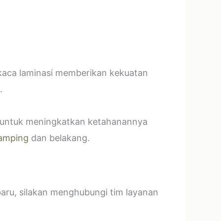
 kaca laminasi memberikan kekuatan
.
t untuk meningkatkan ketahanannya
amping
dan belakang.
baru, silakan menghubungi tim layanan