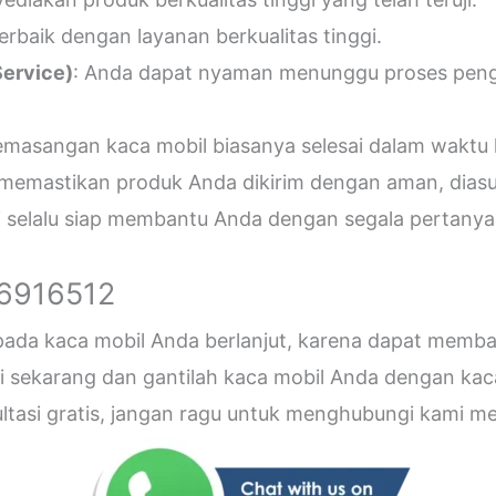
erbaik dengan layanan berkualitas tinggi.
ervice)
: Anda dapat nyaman menunggu proses penger
emasangan kaca mobil biasanya selesai dalam waktu 
 memastikan produk Anda dikirim dengan aman, diasu
i selalu siap membantu Anda dengan segala pertanyaa
26916512
 pada kaca mobil Anda berlanjut, karena dapat me
sekarang dan gantilah kaca mobil Anda dengan kaca b
sultasi gratis, jangan ragu untuk menghubungi kami 