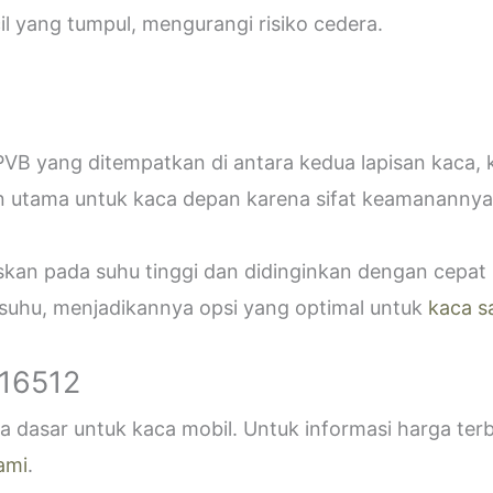
 yang tumpul, mengurangi risiko cedera.
VB yang ditempatkan di antara kedua lapisan kaca,
n utama untuk kaca depan karena sifat keamanannya
askan pada suhu tinggi dan didinginkan dengan cepa
 suhu, menjadikannya opsi yang optimal untuk
kaca s
916512
 dasar untuk kaca mobil. Untuk informasi harga ter
ami
.