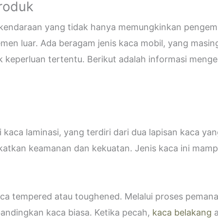
Produk
i kendaraan yang tidak hanya memungkinkan pengemud
emen luar. Ada beragam jenis kaca mobil, yang masin
eperluan tertentu. Berikut adalah informasi mengen
kaca laminasi, yang terdiri dari dua lapisan kaca ya
katkan keamanan dan kekuatan. Jenis kaca ini ma
 kaca tempered atau toughened. Melalui proses peman
bandingkan kaca biasa. Ketika pecah,
kaca belakang
a