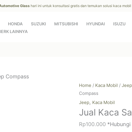
 Automotive Glass
hari ini untuk konsultasi gratis dan temukan solusi kaca mobi
HONDA
SUZUKI
MITSUBISHI
HYUNDAI
ISUZU
ERK LAINNYA
eep Compass
Home
/
Kaca Mobil
/
Jeep
Compass
,
Jeep
Kaca Mobil
Jual Kaca S
Rp
100.000
*Hubungi