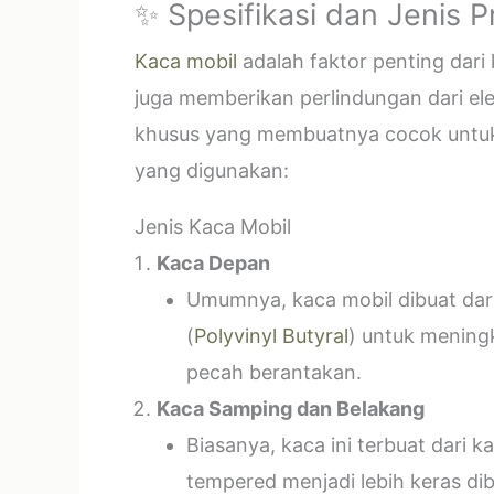
✨ Spesifikasi dan Jenis 
Kaca mobil
adalah faktor penting dar
juga memberikan perlindungan dari el
khusus yang membuatnya cocok untuk k
yang digunakan:
Jenis Kaca Mobil
Kaca Depan
Umumnya, kaca mobil dibuat dari 
(
Polyvinyl Butyral
) untuk mening
pecah berantakan.
Kaca Samping dan Belakang
Biasanya, kaca ini terbuat dari
tempered menjadi lebih keras di