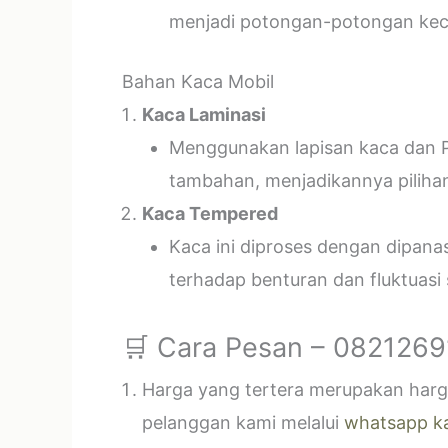
menjadi potongan-potongan kecil
Bahan Kaca Mobil
Kaca Laminasi
Menggunakan lapisan kaca dan P
tambahan, menjadikannya piliha
Kaca Tempered
Kaca ini diproses dengan dipan
terhadap benturan dan fluktuasi
🛒 Cara Pesan – 082126
Harga yang tertera merupakan harga
pelanggan kami melalui
whatsapp k