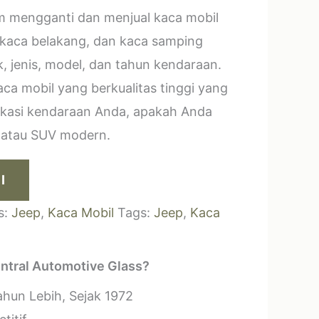
m mengganti dan menjual kaca mobil
 kaca belakang, dan kaca samping
, jenis, model, dan tahun kendaraan.
a mobil yang berkualitas tinggi yang
ikasi kendaraan Anda, apakah Anda
k atau SUV modern.
I
s:
Jeep
,
Kaca Mobil
Tags:
Jeep
,
Kaca
ntral Automotive Glass?
hun Lebih, Sejak 1972