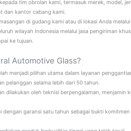
epada tim obrolan kami, termasuk merek, model, jeni
t dan kantor cabang kami.
sangan di gudang kami atau di lokasi Anda melalui
uruh wilayah Indonesia melalui jasa pengiriman khus
ai ke tujuan.
ral Automotive Glass?
telah menjadi pilihan utama dalam layanan penggantia
n pelanggan selama lebih dari 50 tahun.
an dilakukan oleh teknisi berpengalaman, menjamin 
pi dengan garansi satu tahun sebagai bukti komitmen
diakan produk berkualitas tinggi yang telah teruji.