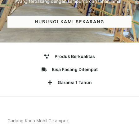
yang terpasang dengan sempurna dan tahan lama.
HUBUNGI KAMI SEKARANG
Produk Berkualitas
Bisa Pasang Ditempat
Garansi 1 Tahun
Gudang Kaca Mobil Cikampek