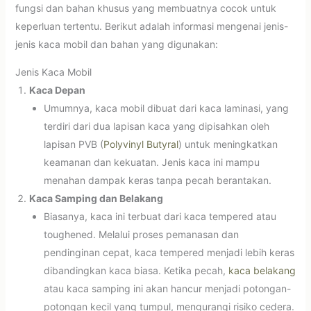
fungsi dan bahan khusus yang membuatnya cocok untuk
keperluan tertentu. Berikut adalah informasi mengenai jenis-
jenis kaca mobil dan bahan yang digunakan:
Jenis Kaca Mobil
Kaca Depan
Umumnya, kaca mobil dibuat dari kaca laminasi, yang
terdiri dari dua lapisan kaca yang dipisahkan oleh
lapisan PVB (
Polyvinyl Butyral
) untuk meningkatkan
keamanan dan kekuatan. Jenis kaca ini mampu
menahan dampak keras tanpa pecah berantakan.
Kaca Samping dan Belakang
Biasanya, kaca ini terbuat dari kaca tempered atau
toughened. Melalui proses pemanasan dan
pendinginan cepat, kaca tempered menjadi lebih keras
dibandingkan kaca biasa. Ketika pecah,
kaca belakang
atau kaca samping ini akan hancur menjadi potongan-
potongan kecil yang tumpul, mengurangi risiko cedera.