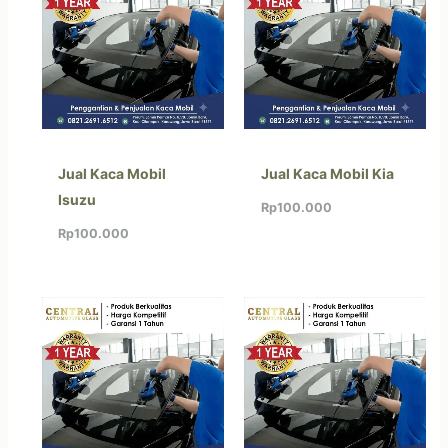
Jual Kaca Mobil
Jual Kaca Mobil Kia
Isuzu
Rp
100.000
Rp
100.000