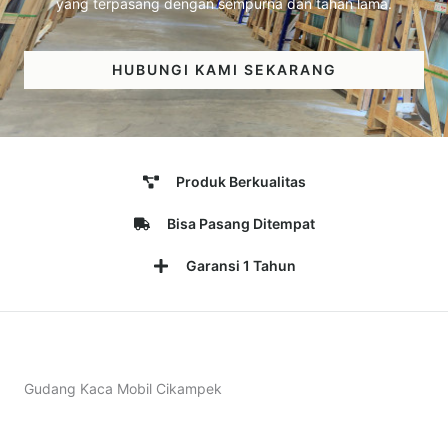
yang terpasang dengan sempurna dan tahan lama.
HUBUNGI KAMI SEKARANG
Produk Berkualitas
Bisa Pasang Ditempat
Garansi 1 Tahun
Gudang Kaca Mobil Cikampek