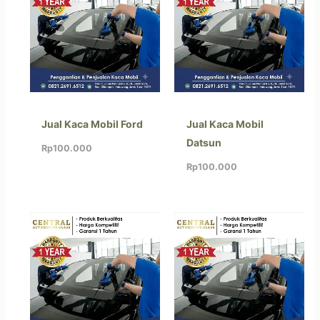
Jual Kaca Mobil Ford
Jual Kaca Mobil
Datsun
Rp
100.000
Rp
100.000