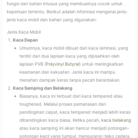
fungsi dan bahan khusus yang membuatnya cocok untuk
keperluan tertentu. Berikut adalah informasi mengenai jenis-
jenis kaca mobil dan bahan yang digunakan:
Jenis Kaca Mobil
Kaca Depan
Umumnya, kaca mobil dibuat dari kaca laminasi, yang
terdiri dari dua lapisan kaca yang dipisahkan oleh
lapisan PVB (
Polyvinyl Butyral
) untuk meningkatkan
keamanan dan kekuatan. Jenis kaca ini mampu
menahan dampak keras tanpa pecah berantakan.
Kaca Samping dan Belakang
Biasanya, kaca ini terbuat dari kaca tempered atau
toughened. Melalui proses pemanasan dan
pendinginan cepat, kaca tempered menjadi lebih keras
dibandingkan kaca biasa. Ketika pecah,
kaca belakang
atau kaca samping ini akan hancur menjadi potongan-
potongan kecil yang tumpul, mengurangi risiko cedera.