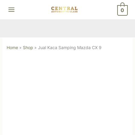
Skip
0
to
content
Home
»
Shop
»
Jual Kaca Samping Mazda CX 9