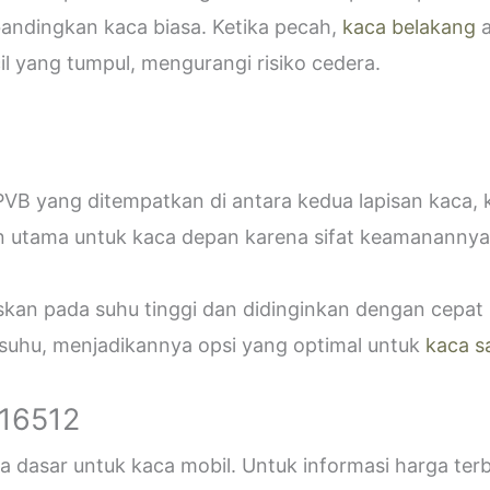
bandingkan kaca biasa. Ketika pecah,
kaca belakang
a
 yang tumpul, mengurangi risiko cedera.
VB yang ditempatkan di antara kedua lapisan kaca,
n utama untuk kaca depan karena sifat keamanannya
askan pada suhu tinggi dan didinginkan dengan cepa
 suhu, menjadikannya opsi yang optimal untuk
kaca s
916512
 dasar untuk kaca mobil. Untuk informasi harga ter