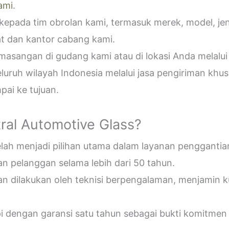
ami
.
epada tim obrolan kami, termasuk merek, model, jeni
t dan kantor cabang kami.
sangan di gudang kami atau di lokasi Anda melalui
uruh wilayah Indonesia melalui jasa pengiriman khus
ai ke tujuan.
ral Automotive Glass?
telah menjadi pilihan utama dalam layanan penggantia
n pelanggan selama lebih dari 50 tahun.
an dilakukan oleh teknisi berpengalaman, menjamin 
pi dengan garansi satu tahun sebagai bukti komitmen