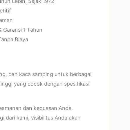
hun Lebih, Sejak 1972
titif
laman
& Garansi 1 Tahun
 Tanpa Biaya
ang, dan kaca samping untuk berbagai
tinggi yang cocok dengan spesifikasi
 keamanan dan kepuasan Anda,
 dari kami, visibilitas Anda akan