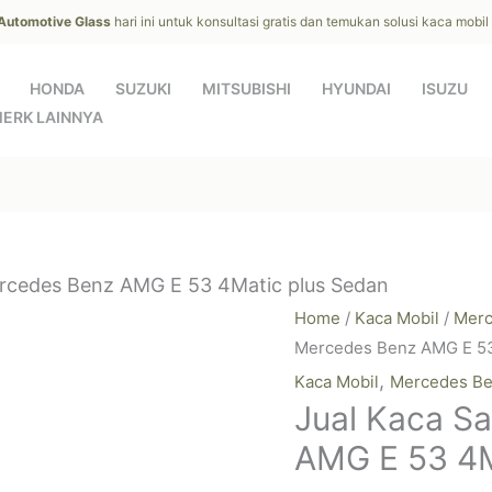
 Automotive Glass
hari ini untuk konsultasi gratis dan temukan solusi kaca mobi
HONDA
SUZUKI
MITSUBISHI
HYUNDAI
ISUZU
ERK LAINNYA
rcedes Benz AMG E 53 4Matic plus Sedan
Home
/
Kaca Mobil
/
Merc
Mercedes Benz AMG E 53
,
Kaca Mobil
Mercedes B
Jual Kaca S
AMG E 53 4M