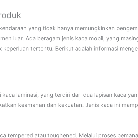
Produk
i kendaraan yang tidak hanya memungkinkan pengemud
emen luar. Ada beragam jenis kaca mobil, yang masin
eperluan tertentu. Berikut adalah informasi mengen
kaca laminasi, yang terdiri dari dua lapisan kaca ya
katkan keamanan dan kekuatan. Jenis kaca ini ma
 kaca tempered atau toughened. Melalui proses peman