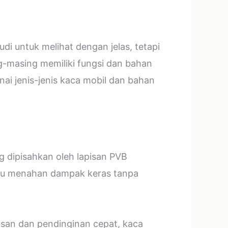
i untuk melihat dengan jelas, tetapi
g-masing memiliki fungsi dan bahan
ai jenis-jenis kaca mobil dan bahan
ng dipisahkan oleh lapisan PVB
mpu menahan dampak keras tanpa
asan dan pendinginan cepat, kaca