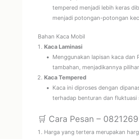
tempered menjadi lebih keras di
menjadi potongan-potongan kecil
Bahan Kaca Mobil
Kaca Laminasi
Menggunakan lapisan kaca dan P
tambahan, menjadikannya piliha
Kaca Tempered
Kaca ini diproses dengan dipan
terhadap benturan dan fluktuasi
🛒 Cara Pesan – 082126
Harga yang tertera merupakan harga