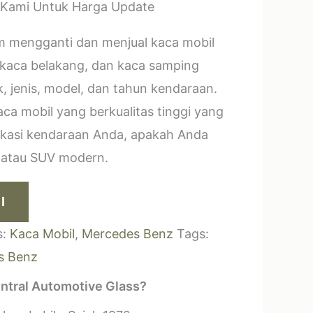
 Kami Untuk Harga Update
m mengganti dan menjual kaca mobil
 kaca belakang, dan kaca samping
, jenis, model, dan tahun kendaraan.
a mobil yang berkualitas tinggi yang
ikasi kendaraan Anda, apakah Anda
k atau SUV modern.
I
s:
Kaca Mobil
,
Mercedes Benz
Tags:
s Benz
ntral Automotive Glass?