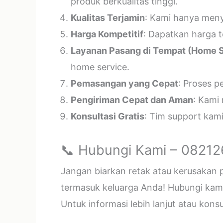
produk berkualitas tinggi.
Kualitas Terjamin
: Kami hanya menye
Harga Kompetitif
: Dapatkan harga t
Layanan Pasang di Tempat (Home S
home service.
Pemasangan yang Cepat
: Proses p
Pengiriman Cepat dan Aman
: Kami
Konsultasi Gratis
: Tim support kam
📞 Hubungi Kami – 0821
Jangan biarkan retak atau kerusakan
termasuk keluarga Anda! Hubungi kami 
Untuk informasi lebih lanjut atau kon