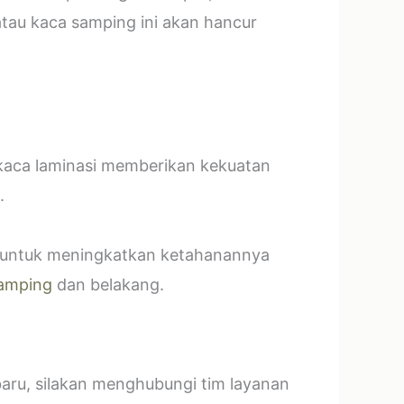
tau kaca samping ini akan hancur
 kaca laminasi memberikan kekuatan
.
t untuk meningkatkan ketahanannya
amping
dan belakang.
baru, silakan menghubungi tim layanan