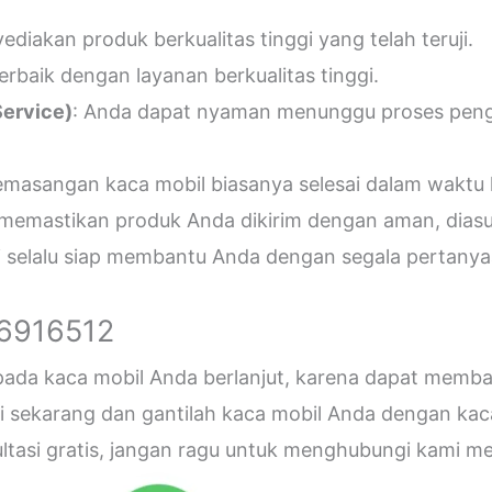
diakan produk berkualitas tinggi yang telah teruji.
erbaik dengan layanan berkualitas tinggi.
ervice)
: Anda dapat nyaman menunggu proses penger
emasangan kaca mobil biasanya selesai dalam waktu 
 memastikan produk Anda dikirim dengan aman, diasu
i selalu siap membantu Anda dengan segala pertanyaa
26916512
 pada kaca mobil Anda berlanjut, karena dapat me
sekarang dan gantilah kaca mobil Anda dengan kaca b
sultasi gratis, jangan ragu untuk menghubungi kami 