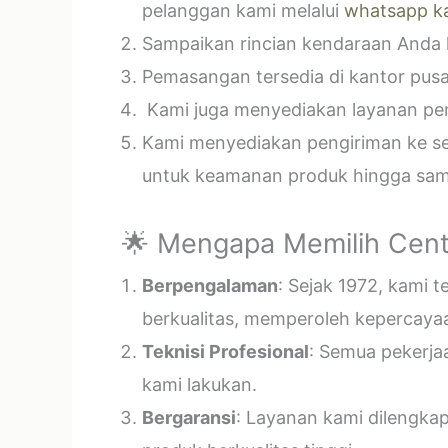
pelanggan kami melalui
whatsapp k
Sampaikan rincian kendaraan Anda k
Pemasangan tersedia di kantor pusa
Kami juga menyediakan layanan pema
Kami menyediakan pengiriman ke sel
untuk keamanan produk hingga samp
🌟 Mengapa Memilih Cent
Berpengalaman
: Sejak 1972, kami 
berkualitas, memperoleh kepercayaa
Teknisi Profesional
: Semua pekerja
kami lakukan.
Bergaransi
: Layanan kami dilengka