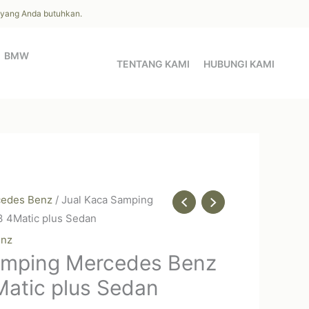
l yang Anda butuhkan.
BMW
TENTANG KAMI
HUBUNGI KAMI
edes Benz
/ Jual Kaca Samping
 4Matic plus Sedan
enz
amping Mercedes Benz
atic plus Sedan