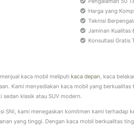
Pengalaman 50 Ta
Harga yang Kompe
Teknisi Berpenga
Jaminan Kualitas 
Konsultasi Gratis
menjual kaca mobil meliputi
kaca depan
, kaca belak
aan. Kami menyediakan kaca mobil yang berkualitas 
i sedan klasik atau SUV modern.
kasi SNI, kami menegaskan komitmen kami terhadap
an yang tinggi. Dengan kaca mobil berkualitas tinggi