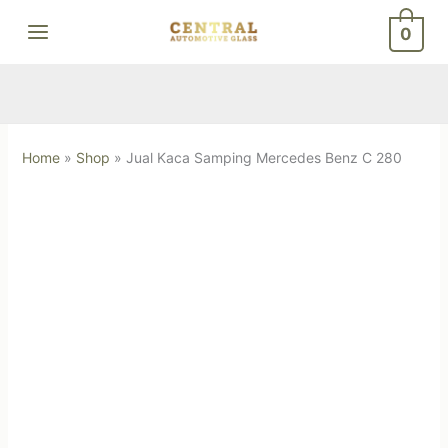
Skip
0
to
content
Home
»
Shop
»
Jual Kaca Samping Mercedes Benz C 280