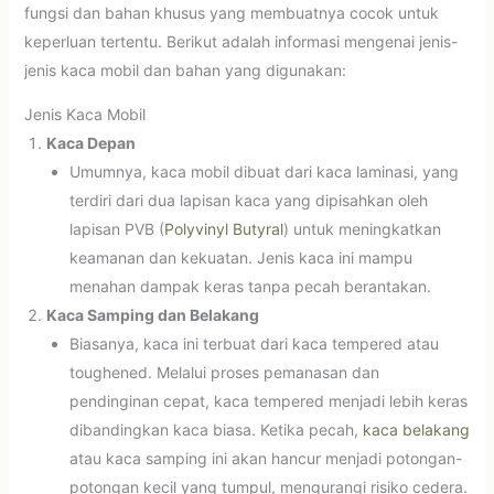
fungsi dan bahan khusus yang membuatnya cocok untuk
keperluan tertentu. Berikut adalah informasi mengenai jenis-
jenis kaca mobil dan bahan yang digunakan:
Jenis Kaca Mobil
Kaca Depan
Umumnya, kaca mobil dibuat dari kaca laminasi, yang
terdiri dari dua lapisan kaca yang dipisahkan oleh
lapisan PVB (
Polyvinyl Butyral
) untuk meningkatkan
keamanan dan kekuatan. Jenis kaca ini mampu
menahan dampak keras tanpa pecah berantakan.
Kaca Samping dan Belakang
Biasanya, kaca ini terbuat dari kaca tempered atau
toughened. Melalui proses pemanasan dan
pendinginan cepat, kaca tempered menjadi lebih keras
dibandingkan kaca biasa. Ketika pecah,
kaca belakang
atau kaca samping ini akan hancur menjadi potongan-
potongan kecil yang tumpul, mengurangi risiko cedera.