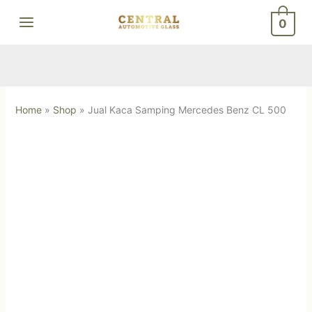
Skip
0
to
content
Home
»
Shop
»
Jual Kaca Samping Mercedes Benz CL 500