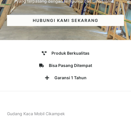
yang terpasang dengan sempurna dan tahan lama.
HUBUNGI KAMI SEKARANG
Produk Berkualitas
Bisa Pasang Ditempat
Garansi 1 Tahun
Gudang Kaca Mobil Cikampek