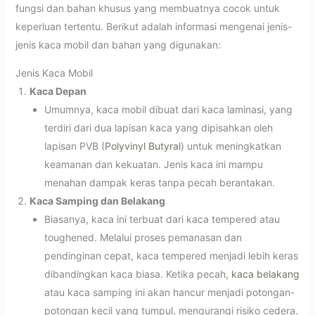
fungsi dan bahan khusus yang membuatnya cocok untuk
keperluan tertentu. Berikut adalah informasi mengenai jenis-
jenis kaca mobil dan bahan yang digunakan:
Jenis Kaca Mobil
Kaca Depan
Umumnya, kaca mobil dibuat dari kaca laminasi, yang
terdiri dari dua lapisan kaca yang dipisahkan oleh
lapisan PVB (
Polyvinyl Butyral
) untuk meningkatkan
keamanan dan kekuatan. Jenis kaca ini mampu
menahan dampak keras tanpa pecah berantakan.
Kaca Samping dan Belakang
Biasanya, kaca ini terbuat dari kaca tempered atau
toughened. Melalui proses pemanasan dan
pendinginan cepat, kaca tempered menjadi lebih keras
dibandingkan kaca biasa. Ketika pecah,
kaca belakang
atau kaca samping ini akan hancur menjadi potongan-
potongan kecil yang tumpul, mengurangi risiko cedera.