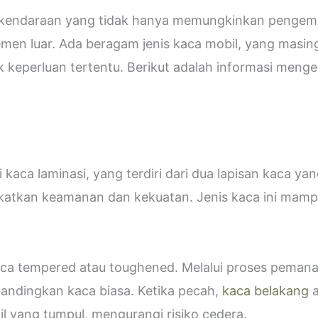
i kendaraan yang tidak hanya memungkinkan pengemud
emen luar. Ada beragam jenis kaca mobil, yang masin
eperluan tertentu. Berikut adalah informasi mengen
kaca laminasi, yang terdiri dari dua lapisan kaca ya
katkan keamanan dan kekuatan. Jenis kaca ini ma
 kaca tempered atau toughened. Melalui proses peman
bandingkan kaca biasa. Ketika pecah,
kaca belakang
a
 yang tumpul, mengurangi risiko cedera.