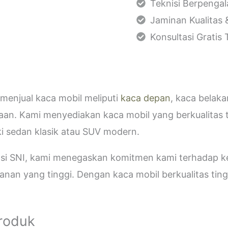
Teknisi Berpenga
Jaminan Kualitas 
Konsultasi Gratis
menjual kaca mobil meliputi
kaca depan
, kaca belak
aan. Kami menyediakan kaca mobil yang berkualitas 
i sedan klasik atau SUV modern.
kasi SNI, kami menegaskan komitmen kami terhadap
an yang tinggi. Dengan kaca mobil berkualitas tinggi
Produk