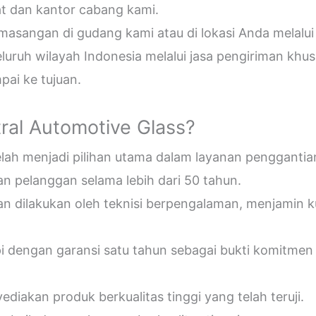
t dan kantor cabang kami.
sangan di gudang kami atau di lokasi Anda melalui
uruh wilayah Indonesia melalui jasa pengiriman khus
ai ke tujuan.
ral Automotive Glass?
telah menjadi pilihan utama dalam layanan penggantia
n pelanggan selama lebih dari 50 tahun.
an dilakukan oleh teknisi berpengalaman, menjamin 
pi dengan garansi satu tahun sebagai bukti komitmen
diakan produk berkualitas tinggi yang telah teruji.