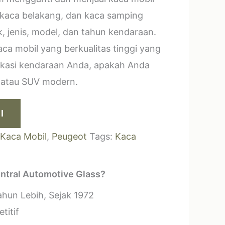
 kaca belakang, dan kaca samping
, jenis, model, dan tahun kendaraan.
a mobil yang berkualitas tinggi yang
ikasi kendaraan Anda, apakah Anda
k atau SUV modern.
I
Kaca Mobil
,
Peugeot
Tags:
Kaca
ntral Automotive Glass?
hun Lebih, Sejak 1972
titif