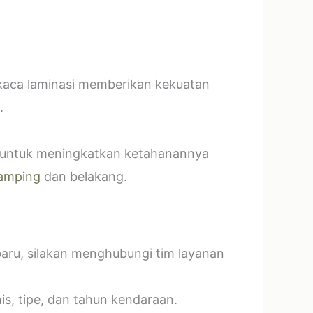
 kaca laminasi memberikan kekuatan
.
t untuk meningkatkan ketahanannya
amping
dan belakang.
baru, silakan menghubungi tim layanan
s, tipe, dan tahun kendaraan.