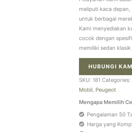
meliputi kaca depan,
untuk berbagai merek
Kami menyediakan kac
cocok dengan spesif
memiliki sedan klasi
HUBUNGI KAM
SKU:
181
Categories:
Mobil
,
Peugeot
Mengapa Memilih Ce
Pengalaman 50 Ta
Harga yang Kompe