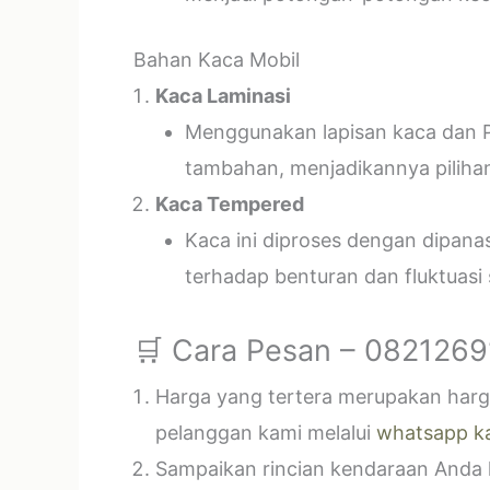
Bahan Kaca Mobil
Kaca Laminasi
Menggunakan lapisan kaca dan P
tambahan, menjadikannya piliha
Kaca Tempered
Kaca ini diproses dengan dipan
terhadap benturan dan fluktuasi
🛒 Cara Pesan – 082126
Harga yang tertera merupakan harga
pelanggan kami melalui
whatsapp k
Sampaikan rincian kendaraan Anda k