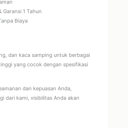
laman
& Garansi 1 Tahun
 Tanpa Biaya
ang, dan kaca samping untuk berbagai
tinggi yang cocok dengan spesifikasi
 keamanan dan kepuasan Anda,
 dari kami, visibilitas Anda akan