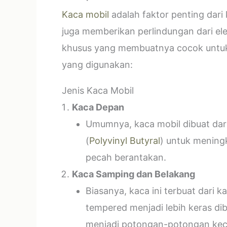
Kaca mobil
adalah faktor penting dar
juga memberikan perlindungan dari el
khusus yang membuatnya cocok untuk k
yang digunakan:
Jenis Kaca Mobil
Kaca Depan
Umumnya, kaca mobil dibuat dari 
(
Polyvinyl Butyral
) untuk mening
pecah berantakan.
Kaca Samping dan Belakang
Biasanya, kaca ini terbuat dari
tempered menjadi lebih keras di
menjadi potongan-potongan kecil