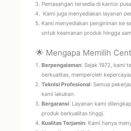
Pemasangan tersedia di kantor pusa
Kami juga menyediakan layanan pema
Kami menyediakan pengiriman ke sel
untuk keamanan produk hingga samp
🌟 Mengapa Memilih Cent
Berpengalaman
: Sejak 1972, kami 
berkualitas, memperoleh kepercayaa
Teknisi Profesional
: Semua pekerja
kami lakukan.
Bergaransi
: Layanan kami dilengka
produk berkualitas tinggi.
Kualitas Terjamin
: Kami hanya menye