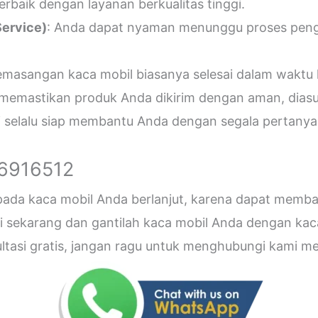
erbaik dengan layanan berkualitas tinggi.
ervice)
: Anda dapat nyaman menunggu proses penger
emasangan kaca mobil biasanya selesai dalam waktu 
 memastikan produk Anda dikirim dengan aman, diasu
i selalu siap membantu Anda dengan segala pertanyaa
26916512
 pada kaca mobil Anda berlanjut, karena dapat me
sekarang dan gantilah kaca mobil Anda dengan kaca b
sultasi gratis, jangan ragu untuk menghubungi kami 