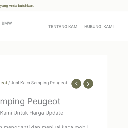
l yang Anda butuhkan.
BMW
TENTANG KAMI
HUBUNGI KAMI
eot
/ Jual Kaca Samping Peugeot
amping Peugeot
 Kami Untuk Harga Update
m mengganti dan menjual kaca mobil