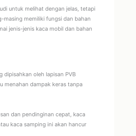
i untuk melihat dengan jelas, tetapi
g-masing memiliki fungsi dan bahan
ai jenis-jenis kaca mobil dan bahan
ng dipisahkan oleh lapisan PVB
mpu menahan dampak keras tanpa
asan dan pendinginan cepat, kaca
tau kaca samping ini akan hancur