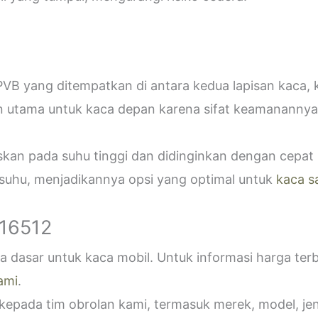
VB yang ditempatkan di antara kedua lapisan kaca,
n utama untuk kaca depan karena sifat keamanannya
askan pada suhu tinggi dan didinginkan dengan cepa
 suhu, menjadikannya opsi yang optimal untuk
kaca s
916512
 dasar untuk kaca mobil. Untuk informasi harga ter
ami
.
epada tim obrolan kami, termasuk merek, model, jeni