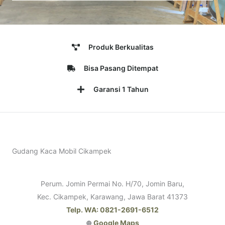
Produk Berkualitas
Bisa Pasang Ditempat
Garansi 1 Tahun
Gudang Kaca Mobil Cikampek
Perum. Jomin Permai No. H/70, Jomin Baru,
Kec. Cikampek, Karawang, Jawa Barat 41373
Telp. WA: 0821-2691-6512
⊕
Google Maps