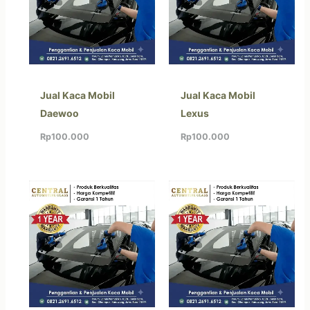
Jual Kaca Mobil
Jual Kaca Mobil
Daewoo
Lexus
Rp
100.000
Rp
100.000