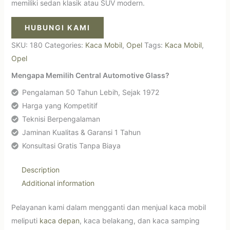
memiliki sedan klasik atau SUV modern.
HUBUNGI KAMI
SKU:
180
Categories:
Kaca Mobil
,
Opel
Tags:
Kaca Mobil
,
Opel
Mengapa Memilih Central Automotive Glass?
Pengalaman 50 Tahun Lebih, Sejak 1972
Harga yang Kompetitif
Teknisi Berpengalaman
Jaminan Kualitas & Garansi 1 Tahun
Konsultasi Gratis Tanpa Biaya
Description
Additional information
Pelayanan kami dalam mengganti dan menjual kaca mobil
meliputi
kaca depan
, kaca belakang, dan kaca samping