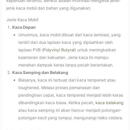
keperluan tertentu. Berikut adalah informasi mengenai jenis-
jenis kaca mobil dan bahan yang digunakan:
Jenis Kaca Mobil
Kaca Depan
Umumnya, kaca mobil dibuat dari kaca laminasi, yang
terdiri dari dua lapisan kaca yang dipisahkan oleh
lapisan PVB (
Polyvinyl Butyral
) untuk meningkatkan
keamanan dan kekuatan. Jenis kaca ini mampu
menahan dampak keras tanpa pecah berantakan.
Kaca Samping dan Belakang
Biasanya, kaca ini terbuat dari kaca tempered atau
toughened. Melalui proses pemanasan dan
pendinginan cepat, kaca tempered menjadi lebih keras
dibandingkan kaca biasa. Ketika pecah,
kaca belakang
atau kaca samping ini akan hancur menjadi potongan-
potongan kecil yang tumpul, mengurangi risiko cedera.