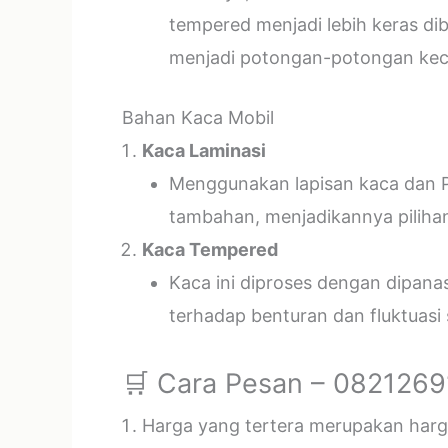
tempered menjadi lebih keras di
menjadi potongan-potongan kecil
Bahan Kaca Mobil
Kaca Laminasi
Menggunakan lapisan kaca dan P
tambahan, menjadikannya piliha
Kaca Tempered
Kaca ini diproses dengan dipan
terhadap benturan dan fluktuasi
🛒 Cara Pesan – 082126
Harga yang tertera merupakan harga