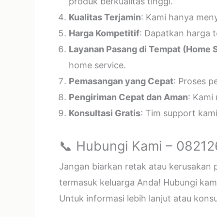
produk berkualitas tinggi.
Kualitas Terjamin
: Kami hanya menye
Harga Kompetitif
: Dapatkan harga t
Layanan Pasang di Tempat (Home S
home service.
Pemasangan yang Cepat
: Proses p
Pengiriman Cepat dan Aman
: Kami
Konsultasi Gratis
: Tim support kam
📞 Hubungi Kami – 0821
Jangan biarkan retak atau kerusakan
termasuk keluarga Anda! Hubungi kami 
Untuk informasi lebih lanjut atau kon