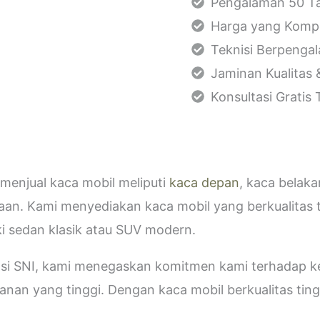
Pengalaman 50 Ta
Harga yang Kompe
Teknisi Berpenga
Jaminan Kualitas 
Konsultasi Gratis
menjual kaca mobil meliputi
kaca depan
, kaca belak
aan. Kami menyediakan kaca mobil yang berkualitas 
i sedan klasik atau SUV modern.
kasi SNI, kami menegaskan komitmen kami terhadap
an yang tinggi. Dengan kaca mobil berkualitas tinggi