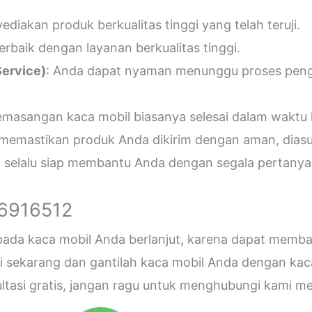
diakan produk berkualitas tinggi yang telah teruji.
erbaik dengan layanan berkualitas tinggi.
ervice)
: Anda dapat nyaman menunggu proses penger
emasangan kaca mobil biasanya selesai dalam waktu 
 memastikan produk Anda dikirim dengan aman, diasu
i selalu siap membantu Anda dengan segala pertanyaa
26916512
 pada kaca mobil Anda berlanjut, karena dapat me
sekarang dan gantilah kaca mobil Anda dengan kaca b
sultasi gratis, jangan ragu untuk menghubungi kami 