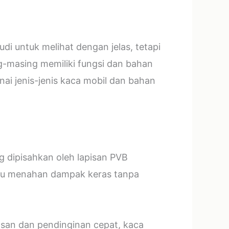
i untuk melihat dengan jelas, tetapi
g-masing memiliki fungsi dan bahan
ai jenis-jenis kaca mobil dan bahan
ng dipisahkan oleh lapisan PVB
mpu menahan dampak keras tanpa
asan dan pendinginan cepat, kaca