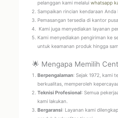
pelanggan kami melalui
whatsapp k
Sampaikan rincian kendaraan Anda k
Pemasangan tersedia di kantor pusa
Kami juga menyediakan layanan pema
Kami menyediakan pengiriman ke sel
untuk keamanan produk hingga samp
🌟 Mengapa Memilih Cent
Berpengalaman
: Sejak 1972, kami 
berkualitas, memperoleh kepercayaa
Teknisi Profesional
: Semua pekerja
kami lakukan.
Bergaransi
: Layanan kami dilengka