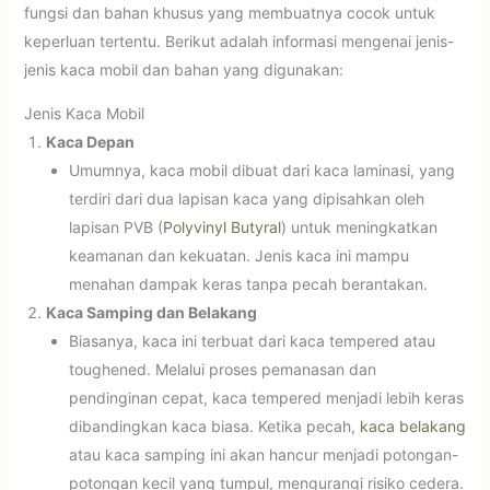
fungsi dan bahan khusus yang membuatnya cocok untuk
keperluan tertentu. Berikut adalah informasi mengenai jenis-
jenis kaca mobil dan bahan yang digunakan:
Jenis Kaca Mobil
Kaca Depan
Umumnya, kaca mobil dibuat dari kaca laminasi, yang
terdiri dari dua lapisan kaca yang dipisahkan oleh
lapisan PVB (
Polyvinyl Butyral
) untuk meningkatkan
keamanan dan kekuatan. Jenis kaca ini mampu
menahan dampak keras tanpa pecah berantakan.
Kaca Samping dan Belakang
Biasanya, kaca ini terbuat dari kaca tempered atau
toughened. Melalui proses pemanasan dan
pendinginan cepat, kaca tempered menjadi lebih keras
dibandingkan kaca biasa. Ketika pecah,
kaca belakang
atau kaca samping ini akan hancur menjadi potongan-
potongan kecil yang tumpul, mengurangi risiko cedera.