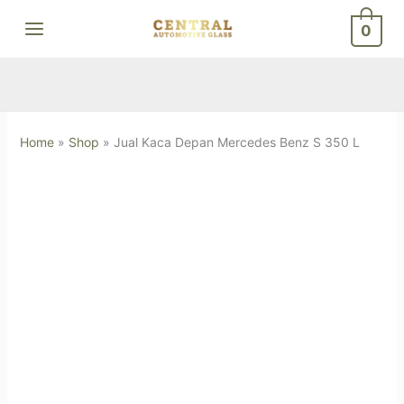
Skip
0
to
content
Home
»
Shop
»
Jual Kaca Depan Mercedes Benz S 350 L