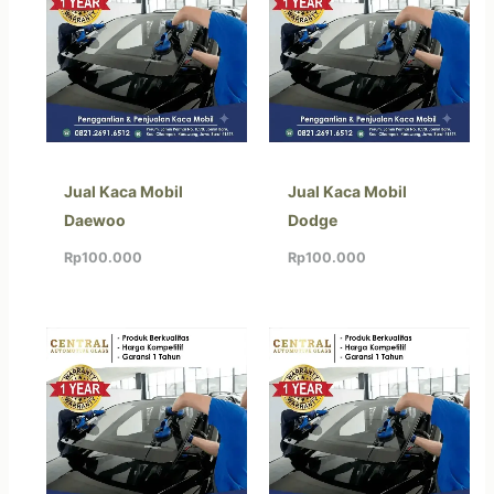
Jual Kaca Mobil
Jual Kaca Mobil
Daewoo
Dodge
Rp
100.000
Rp
100.000