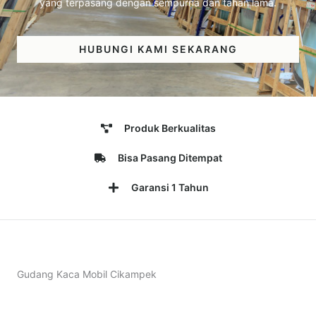
yang terpasang dengan sempurna dan tahan lama.
HUBUNGI KAMI SEKARANG
Produk Berkualitas
Bisa Pasang Ditempat
Garansi 1 Tahun
Gudang Kaca Mobil Cikampek