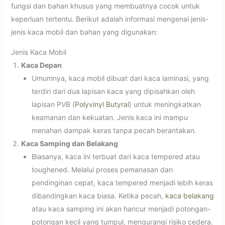
fungsi dan bahan khusus yang membuatnya cocok untuk
keperluan tertentu. Berikut adalah informasi mengenai jenis-
jenis kaca mobil dan bahan yang digunakan:
Jenis Kaca Mobil
Kaca Depan
Umumnya, kaca mobil dibuat dari kaca laminasi, yang
terdiri dari dua lapisan kaca yang dipisahkan oleh
lapisan PVB (
Polyvinyl Butyral
) untuk meningkatkan
keamanan dan kekuatan. Jenis kaca ini mampu
menahan dampak keras tanpa pecah berantakan.
Kaca Samping dan Belakang
Biasanya, kaca ini terbuat dari kaca tempered atau
toughened. Melalui proses pemanasan dan
pendinginan cepat, kaca tempered menjadi lebih keras
dibandingkan kaca biasa. Ketika pecah,
kaca belakang
atau kaca samping ini akan hancur menjadi potongan-
potongan kecil yang tumpul, mengurangi risiko cedera.