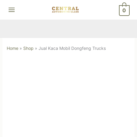
Skip
0
to
content
Home
»
Shop
»
Jual Kaca Mobil Dongfeng Trucks