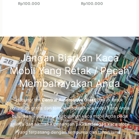
Rp
100.000
Rp
100.000
Jangan Biarkan Kaca
Mobil Yang Retak / Pecah
Membahayakan Anda
Hubungi tim
Central Automotive Glass
hari ini untuk
konsultasi gratis dan temukan solusi kaca mobil yang Anda
butuhkan. Percayakan kebutuhan kaca mobil Anda pada
ahlinya dan nikmati ketenangan pikiran dengan kaca mobil
yang terpasang dengan sempurna dan tahan lama.