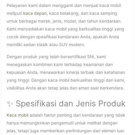
Pelayanan kami dalam mengganti dan menjual kaca mobil
meliputi
kaca depan
, kaca belakang, dan kaca samping
untuk berbagai merek, jenis, model, dan tahun kendaraan.
Kami menyediakan kaca mobil yang berkualitas tinggi yang
cocok dengan spesifikasi kendaraan Anda, apakah Anda
memiliki sedan klasik atau SUV modern.
Dengan produk yang telah bersertifikasi SNI, kami
menegaskan komitmen kami terhadap keamanan dan
kepuasan Anda, menawarkan kinerja terbaik dan ketahanan
yang tinggi. Dengan kaca mobil berkualitas tinggi dari kami,
visibilitas Anda akan tetap jelas dan aman saat berkendara.
✨ Spesifikasi dan Jenis Produk
Kaca mobil
adalah faktor penting dari kendaraan yang tidak
hanya memungkinkan pengemudi untuk melihat dengan
jelas, tetapi juga memberikan perlindungan dari elemen luar.