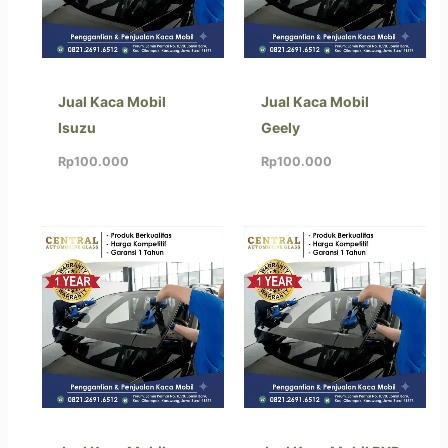
Jual Kaca Mobil
Jual Kaca Mobil
Isuzu
Geely
Rp
100.000
Rp
100.000