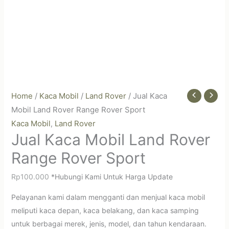
Home
/
Kaca Mobil
/
Land Rover
/ Jual Kaca
Mobil Land Rover Range Rover Sport
Kaca Mobil
Land Rover
,
Jual Kaca Mobil Land Rover
Range Rover Sport
Rp
100.000
*Hubungi Kami Untuk Harga Update
Pelayanan kami dalam mengganti dan menjual kaca mobil
meliputi kaca depan, kaca belakang, dan kaca samping
untuk berbagai merek, jenis, model, dan tahun kendaraan.