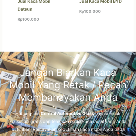
Jual Kaca Mobil
Jual Kaca Mobil BYD
Datsun
Rp
100.000
Rp
100.000
Jangan Biarkan Kaca
Mobil Yang Retak / Pecah
Membahayakan Anda
Hubungi tim
Central Automotive Glass
hari ini untuk
konsultasi gratis dan temukan solusi kaca mobil yang Anda
butuhkan. Percayakan kebutuhan kaca mobil Anda pada