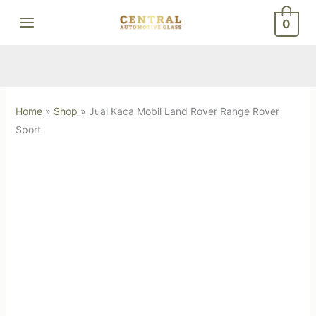
Skip
0
to
content
Home
»
Shop
»
Jual Kaca Mobil Land Rover Range Rover
Sport