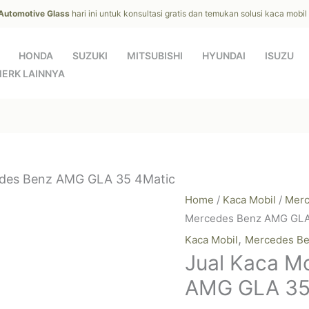
 Automotive Glass
hari ini untuk konsultasi gratis dan temukan solusi kaca mobi
HONDA
SUZUKI
MITSUBISHI
HYUNDAI
ISUZU
ERK LAINNYA
edes Benz AMG GLA 35 4Matic
Home
/
Kaca Mobil
/
Merc
Mercedes Benz AMG GLA
,
Kaca Mobil
Mercedes B
Jual Kaca M
AMG GLA 35