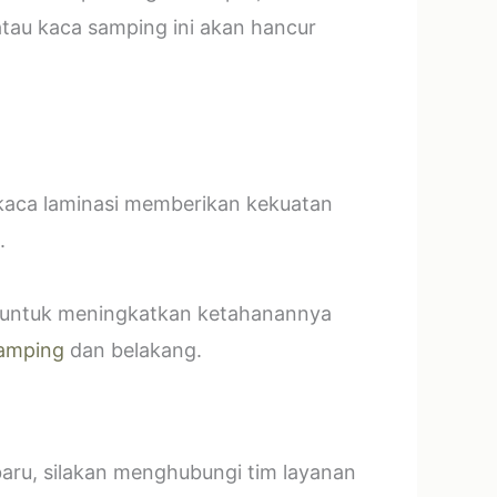
tau kaca samping ini akan hancur
 kaca laminasi memberikan kekuatan
.
t untuk meningkatkan ketahanannya
amping
dan belakang.
baru, silakan menghubungi tim layanan