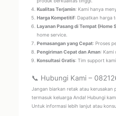
produk berkualitas tinggi.
Kualitas Terjamin
: Kami hanya menye
Harga Kompetitif
: Dapatkan harga t
Layanan Pasang di Tempat (Home S
home service.
Pemasangan yang Cepat
: Proses p
Pengiriman Cepat dan Aman
: Kami
Konsultasi Gratis
: Tim support kam
📞 Hubungi Kami – 0821
Jangan biarkan retak atau kerusakan
termasuk keluarga Anda! Hubungi kami 
Untuk informasi lebih lanjut atau kon