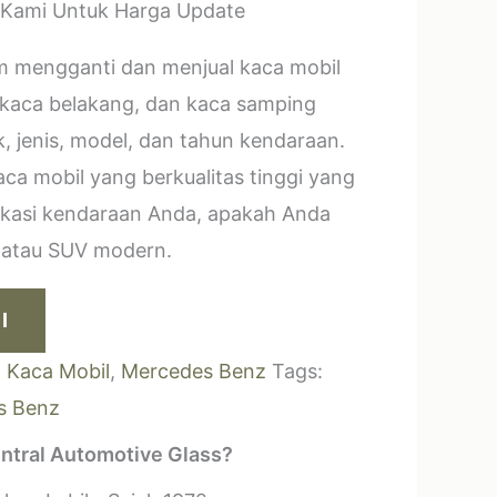
 Kami Untuk Harga Update
m mengganti dan menjual kaca mobil
 kaca belakang, dan kaca samping
, jenis, model, dan tahun kendaraan.
a mobil yang berkualitas tinggi yang
ikasi kendaraan Anda, apakah Anda
k atau SUV modern.
I
:
Kaca Mobil
,
Mercedes Benz
Tags:
s Benz
ntral Automotive Glass?