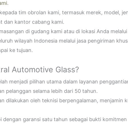
ami
.
epada tim obrolan kami, termasuk merek, model, jeni
t dan kantor cabang kami.
sangan di gudang kami atau di lokasi Anda melalui
uruh wilayah Indonesia melalui jasa pengiriman khus
ai ke tujuan.
ral Automotive Glass?
telah menjadi pilihan utama dalam layanan penggantia
n pelanggan selama lebih dari 50 tahun.
an dilakukan oleh teknisi berpengalaman, menjamin 
pi dengan garansi satu tahun sebagai bukti komitmen