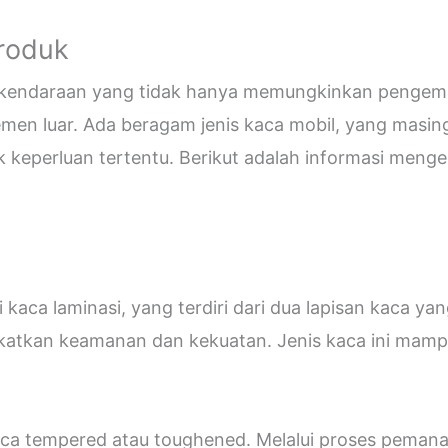
Produk
i kendaraan yang tidak hanya memungkinkan pengemud
emen luar. Ada beragam jenis kaca mobil, yang masin
eperluan tertentu. Berikut adalah informasi mengen
kaca laminasi, yang terdiri dari dua lapisan kaca ya
katkan keamanan dan kekuatan. Jenis kaca ini ma
 kaca tempered atau toughened. Melalui proses peman