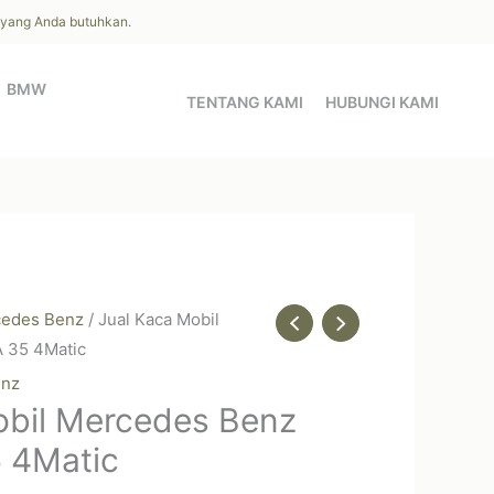
l yang Anda butuhkan.
BMW
TENTANG KAMI
HUBUNGI KAMI
edes Benz
/ Jual Kaca Mobil
 35 4Matic
enz
obil Mercedes Benz
 4Matic