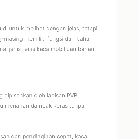
i untuk melihat dengan jelas, tetapi
g-masing memiliki fungsi dan bahan
ai jenis-jenis kaca mobil dan bahan
ng dipisahkan oleh lapisan PVB
mpu menahan dampak keras tanpa
asan dan pendinginan cepat, kaca