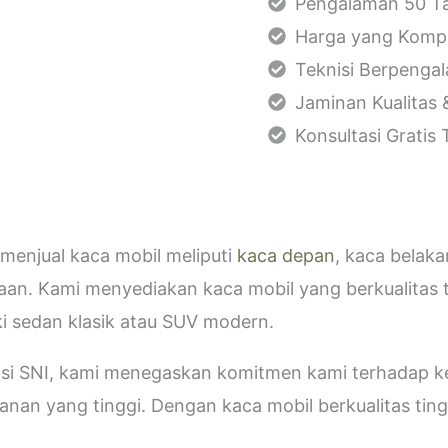
Pengalaman 50 Ta
Harga yang Kompe
Teknisi Berpenga
Jaminan Kualitas 
Konsultasi Gratis
menjual kaca mobil meliputi
kaca depan
, kaca belak
aan. Kami menyediakan kaca mobil yang berkualitas 
i sedan klasik atau SUV modern.
kasi SNI, kami menegaskan komitmen kami terhadap
an yang tinggi. Dengan kaca mobil berkualitas tinggi