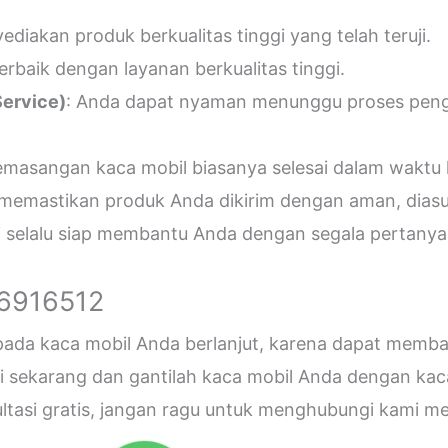
diakan produk berkualitas tinggi yang telah teruji.
erbaik dengan layanan berkualitas tinggi.
ervice)
: Anda dapat nyaman menunggu proses penger
emasangan kaca mobil biasanya selesai dalam waktu 
 memastikan produk Anda dikirim dengan aman, diasu
i selalu siap membantu Anda dengan segala pertanyaa
26916512
 pada kaca mobil Anda berlanjut, karena dapat me
sekarang dan gantilah kaca mobil Anda dengan kaca b
sultasi gratis, jangan ragu untuk menghubungi kami 