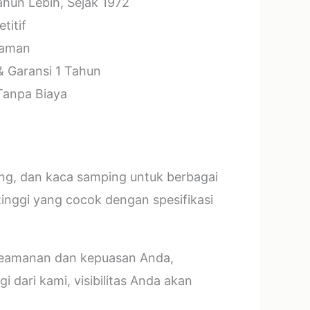
hun Lebih, Sejak 1972
titif
laman
& Garansi 1 Tahun
 Tanpa Biaya
ang, dan kaca samping untuk berbagai
tinggi yang cocok dengan spesifikasi
 keamanan dan kepuasan Anda,
 dari kami, visibilitas Anda akan