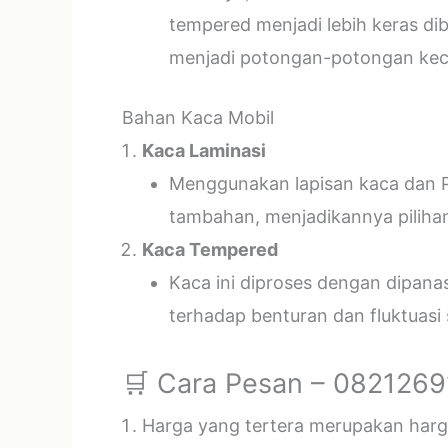
tempered menjadi lebih keras di
menjadi potongan-potongan kecil
Bahan Kaca Mobil
Kaca Laminasi
Menggunakan lapisan kaca dan P
tambahan, menjadikannya piliha
Kaca Tempered
Kaca ini diproses dengan dipan
terhadap benturan dan fluktuasi
🛒 Cara Pesan – 082126
Harga yang tertera merupakan harga