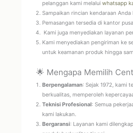
pelanggan kami melalui
whatsapp k
Sampaikan rincian kendaraan Anda k
Pemasangan tersedia di kantor pusa
Kami juga menyediakan layanan pema
Kami menyediakan pengiriman ke sel
untuk keamanan produk hingga samp
🌟 Mengapa Memilih Cent
Berpengalaman
: Sejak 1972, kami 
berkualitas, memperoleh kepercayaa
Teknisi Profesional
: Semua pekerja
kami lakukan.
Bergaransi
: Layanan kami dilengka