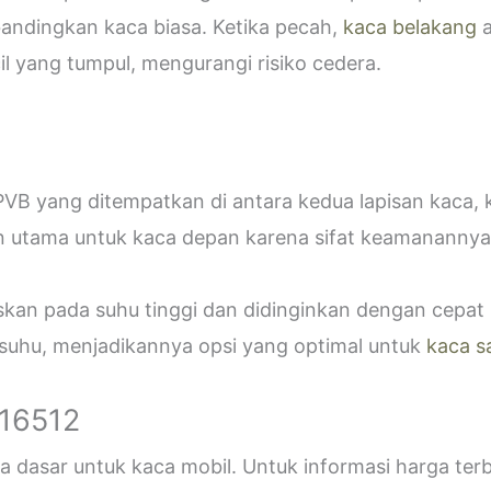
bandingkan kaca biasa. Ketika pecah,
kaca belakang
a
 yang tumpul, mengurangi risiko cedera.
VB yang ditempatkan di antara kedua lapisan kaca,
n utama untuk kaca depan karena sifat keamanannya
askan pada suhu tinggi dan didinginkan dengan cepa
 suhu, menjadikannya opsi yang optimal untuk
kaca s
916512
 dasar untuk kaca mobil. Untuk informasi harga ter