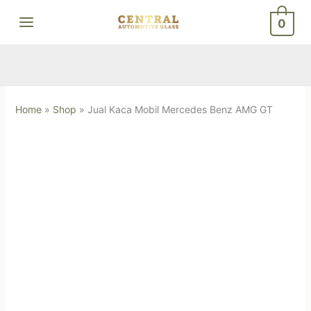
Skip
0
to
content
Home
»
Shop
»
Jual Kaca Mobil Mercedes Benz AMG GT