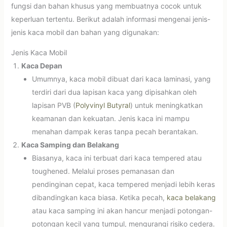
fungsi dan bahan khusus yang membuatnya cocok untuk
keperluan tertentu. Berikut adalah informasi mengenai jenis-
jenis kaca mobil dan bahan yang digunakan:
Jenis Kaca Mobil
Kaca Depan
Umumnya, kaca mobil dibuat dari kaca laminasi, yang
terdiri dari dua lapisan kaca yang dipisahkan oleh
lapisan PVB (
Polyvinyl Butyral
) untuk meningkatkan
keamanan dan kekuatan. Jenis kaca ini mampu
menahan dampak keras tanpa pecah berantakan.
Kaca Samping dan Belakang
Biasanya, kaca ini terbuat dari kaca tempered atau
toughened. Melalui proses pemanasan dan
pendinginan cepat, kaca tempered menjadi lebih keras
dibandingkan kaca biasa. Ketika pecah,
kaca belakang
atau kaca samping ini akan hancur menjadi potongan-
potongan kecil yang tumpul, mengurangi risiko cedera.