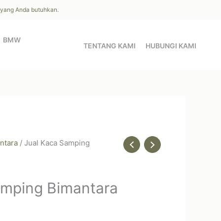
l yang Anda butuhkan.
BMW
TENTANG KAMI
HUBUNGI KAMI
ntara
/ Jual Kaca Samping
amping Bimantara