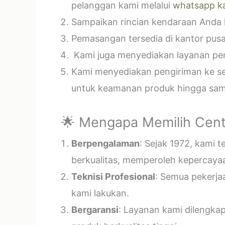
pelanggan kami melalui
whatsapp k
Sampaikan rincian kendaraan Anda k
Pemasangan tersedia di kantor pusa
Kami juga menyediakan layanan pema
Kami menyediakan pengiriman ke sel
untuk keamanan produk hingga samp
🌟 Mengapa Memilih Cent
Berpengalaman
: Sejak 1972, kami 
berkualitas, memperoleh kepercayaa
Teknisi Profesional
: Semua pekerja
kami lakukan.
Bergaransi
: Layanan kami dilengka