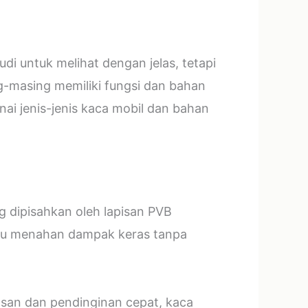
i untuk melihat dengan jelas, tetapi
g-masing memiliki fungsi dan bahan
ai jenis-jenis kaca mobil dan bahan
ng dipisahkan oleh lapisan PVB
mpu menahan dampak keras tanpa
asan dan pendinginan cepat, kaca