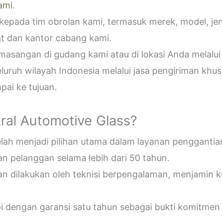
ami
.
epada tim obrolan kami, termasuk merek, model, jeni
t dan kantor cabang kami.
sangan di gudang kami atau di lokasi Anda melalui
uruh wilayah Indonesia melalui jasa pengiriman khus
ai ke tujuan.
ral Automotive Glass?
telah menjadi pilihan utama dalam layanan penggantia
n pelanggan selama lebih dari 50 tahun.
an dilakukan oleh teknisi berpengalaman, menjamin 
pi dengan garansi satu tahun sebagai bukti komitmen