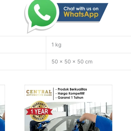
1 kg
50 × 50 × 50 cm