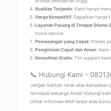
produk berkualitas tinggi.
Kualitas Terjamin
: Kami hanya menye
Harga Kompetitif
: Dapatkan harga t
Layanan Pasang di Tempat (Home S
home service.
Pemasangan yang Cepat
: Proses p
Pengiriman Cepat dan Aman
: Kami
Konsultasi Gratis
: Tim support kam
📞 Hubungi Kami – 0821
Jangan biarkan retak atau kerusakan
termasuk keluarga Anda! Hubungi kami 
Untuk informasi lebih lanjut atau kon