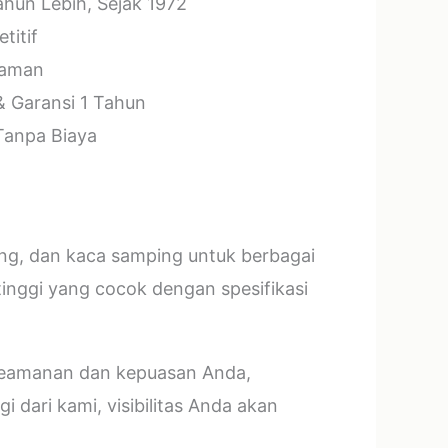
hun Lebih, Sejak 1972
titif
laman
& Garansi 1 Tahun
 Tanpa Biaya
ang, dan kaca samping untuk berbagai
tinggi yang cocok dengan spesifikasi
 keamanan dan kepuasan Anda,
 dari kami, visibilitas Anda akan