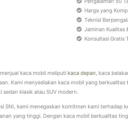
Pengalaman 50 Ta
Harga yang Kompe
Teknisi Berpenga
Jaminan Kualitas 
Konsultasi Gratis
menjual kaca mobil meliputi
kaca depan
, kaca belak
aan. Kami menyediakan kaca mobil yang berkualitas 
i sedan klasik atau SUV modern.
kasi SNI, kami menegaskan komitmen kami terhadap
an yang tinggi. Dengan kaca mobil berkualitas tinggi