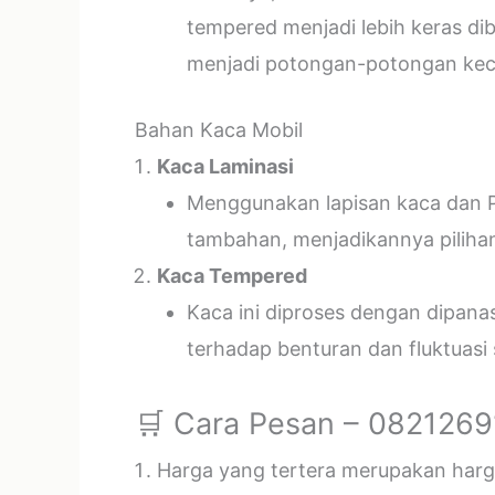
tempered menjadi lebih keras di
menjadi potongan-potongan kecil
Bahan Kaca Mobil
Kaca Laminasi
Menggunakan lapisan kaca dan P
tambahan, menjadikannya piliha
Kaca Tempered
Kaca ini diproses dengan dipan
terhadap benturan dan fluktuasi
🛒 Cara Pesan – 082126
Harga yang tertera merupakan harga