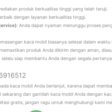
diakan produk berkualitas tinggi yang telah teruji.
erbaik dengan layanan berkualitas tinggi.
ervice)
: Anda dapat nyaman menunggu proses penger
emasangan kaca mobil biasanya selesai dalam waktu 
 memastikan produk Anda dikirim dengan aman, diasu
i selalu siap membantu Anda dengan segala pertanyaa
26916512
 pada kaca mobil Anda berlanjut, karena dapat me
sekarang dan gantilah kaca mobil Anda dengan kaca b
sultasi gratis, jangan ragu untuk menghubungi kami 