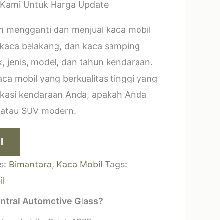
 Kami Untuk Harga Update
m mengganti dan menjual kaca mobil
 kaca belakang, dan kaca samping
, jenis, model, dan tahun kendaraan.
a mobil yang berkualitas tinggi yang
ikasi kendaraan Anda, apakah Anda
k atau SUV modern.
I
s:
Bimantara
,
Kaca Mobil
Tags:
il
ntral Automotive Glass?