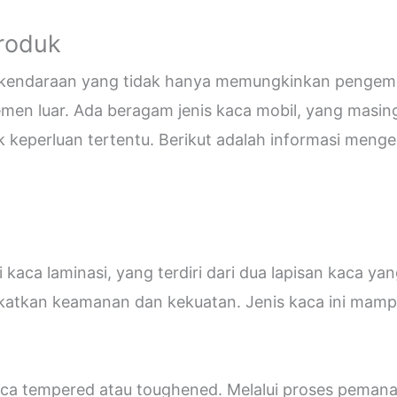
Produk
i kendaraan yang tidak hanya memungkinkan pengemud
emen luar. Ada beragam jenis kaca mobil, yang masin
eperluan tertentu. Berikut adalah informasi mengen
kaca laminasi, yang terdiri dari dua lapisan kaca ya
katkan keamanan dan kekuatan. Jenis kaca ini ma
 kaca tempered atau toughened. Melalui proses peman