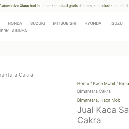
 Automotive Glass
hari ini untuk konsultasi gratis dan temukan solusi kaca mobi
HONDA
SUZUKI
MITSUBISHI
HYUNDAI
ISUZU
ERK LAINNYA
mantara Cakra
Home
/
Kaca Mobil
/
Bima
Bimantara Cakra
,
Bimantara
Kaca Mobil
Jual Kaca S
Cakra