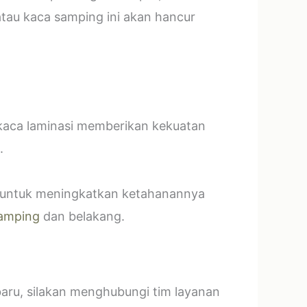
tau kaca samping ini akan hancur
 kaca laminasi memberikan kekuatan
.
t untuk meningkatkan ketahanannya
amping
dan belakang.
baru, silakan menghubungi tim layanan