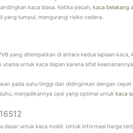
bandingkan kaca biasa. Ketika pecah,
kaca belakang
a
 yang tumpul, mengurangi risiko cedera.
VB yang ditempatkan di antara kedua lapisan kaca,
n utama untuk kaca depan karena sifat keamanannya
askan pada suhu tinggi dan didinginkan dengan cepa
 suhu, menjadikannya opsi yang optimal untuk
kaca s
916512
 dasar untuk kaca mobil. Untuk informasi harga ter