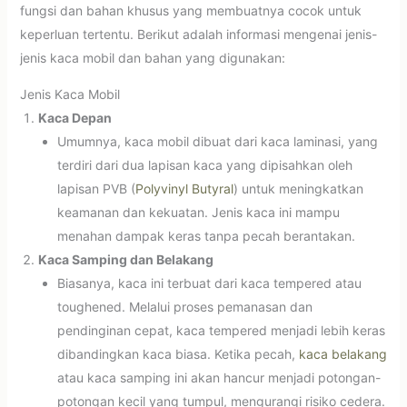
fungsi dan bahan khusus yang membuatnya cocok untuk
keperluan tertentu. Berikut adalah informasi mengenai jenis-
jenis kaca mobil dan bahan yang digunakan:
Jenis Kaca Mobil
Kaca Depan
Umumnya, kaca mobil dibuat dari kaca laminasi, yang
terdiri dari dua lapisan kaca yang dipisahkan oleh
lapisan PVB (
Polyvinyl Butyral
) untuk meningkatkan
keamanan dan kekuatan. Jenis kaca ini mampu
menahan dampak keras tanpa pecah berantakan.
Kaca Samping dan Belakang
Biasanya, kaca ini terbuat dari kaca tempered atau
toughened. Melalui proses pemanasan dan
pendinginan cepat, kaca tempered menjadi lebih keras
dibandingkan kaca biasa. Ketika pecah,
kaca belakang
atau kaca samping ini akan hancur menjadi potongan-
potongan kecil yang tumpul, mengurangi risiko cedera.