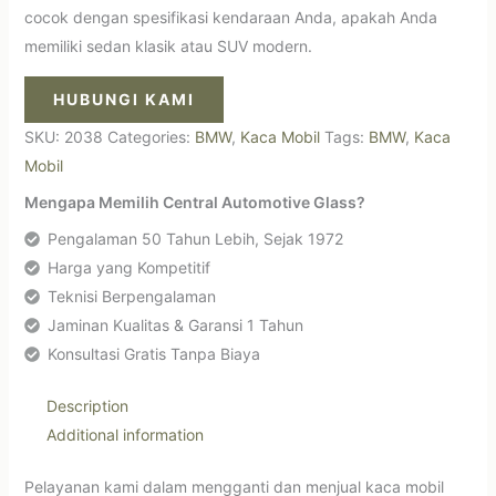
cocok dengan spesifikasi kendaraan Anda, apakah Anda
memiliki sedan klasik atau SUV modern.
HUBUNGI KAMI
SKU:
2038
Categories:
BMW
,
Kaca Mobil
Tags:
BMW
,
Kaca
Mobil
Mengapa Memilih Central Automotive Glass?
Pengalaman 50 Tahun Lebih, Sejak 1972
Harga yang Kompetitif
Teknisi Berpengalaman
Jaminan Kualitas & Garansi 1 Tahun
Konsultasi Gratis Tanpa Biaya
Description
Additional information
Pelayanan kami dalam mengganti dan menjual kaca mobil