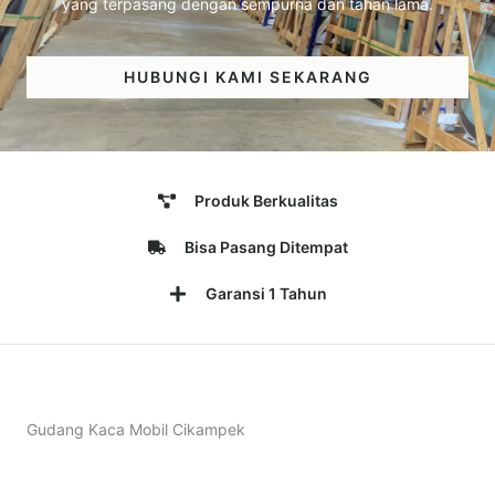
yang terpasang dengan sempurna dan tahan lama.
HUBUNGI KAMI SEKARANG
Produk Berkualitas
Bisa Pasang Ditempat
Garansi 1 Tahun
Gudang Kaca Mobil Cikampek