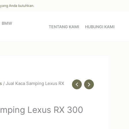
l yang Anda butuhkan.
BMW
TENTANG KAMI
HUBUNGI KAMI
s
/ Jual Kaca Samping Lexus RX
amping Lexus RX 300