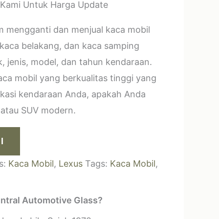
 Kami Untuk Harga Update
m mengganti dan menjual kaca mobil
 kaca belakang, dan kaca samping
, jenis, model, dan tahun kendaraan.
a mobil yang berkualitas tinggi yang
ikasi kendaraan Anda, apakah Anda
k atau SUV modern.
I
s:
Kaca Mobil
,
Lexus
Tags:
Kaca Mobil
,
ntral Automotive Glass?