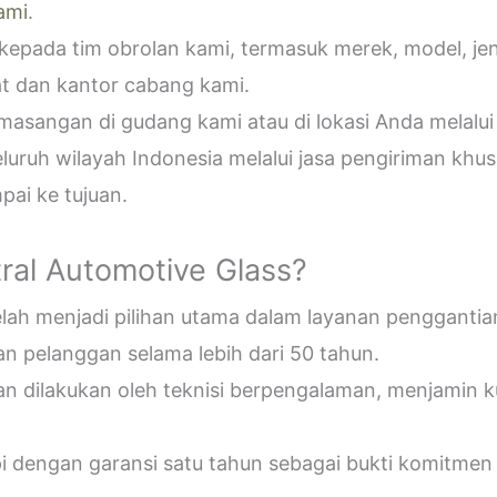
ami
.
epada tim obrolan kami, termasuk merek, model, jeni
t dan kantor cabang kami.
sangan di gudang kami atau di lokasi Anda melalui
uruh wilayah Indonesia melalui jasa pengiriman khus
ai ke tujuan.
ral Automotive Glass?
telah menjadi pilihan utama dalam layanan penggantia
n pelanggan selama lebih dari 50 tahun.
an dilakukan oleh teknisi berpengalaman, menjamin 
pi dengan garansi satu tahun sebagai bukti komitmen