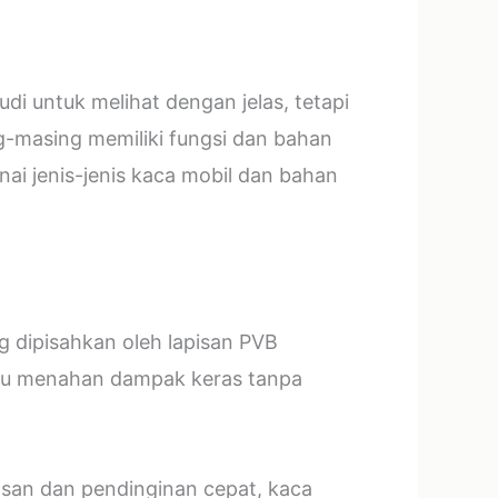
i untuk melihat dengan jelas, tetapi
g-masing memiliki fungsi dan bahan
ai jenis-jenis kaca mobil dan bahan
ng dipisahkan oleh lapisan PVB
mpu menahan dampak keras tanpa
asan dan pendinginan cepat, kaca