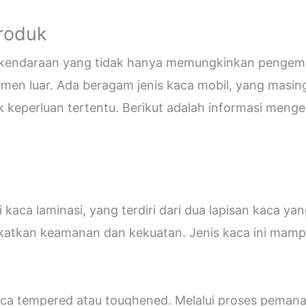
Produk
i kendaraan yang tidak hanya memungkinkan pengemud
emen luar. Ada beragam jenis kaca mobil, yang masin
eperluan tertentu. Berikut adalah informasi mengen
kaca laminasi, yang terdiri dari dua lapisan kaca ya
katkan keamanan dan kekuatan. Jenis kaca ini ma
 kaca tempered atau toughened. Melalui proses peman