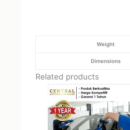
Weight
Dimensions
Related products