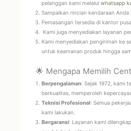
pelanggan kami melalui
whatsapp k
Sampaikan rincian kendaraan Anda k
Pemasangan tersedia di kantor pusa
Kami juga menyediakan layanan pema
Kami menyediakan pengiriman ke sel
untuk keamanan produk hingga samp
🌟 Mengapa Memilih Cent
Berpengalaman
: Sejak 1972, kami 
berkualitas, memperoleh kepercayaa
Teknisi Profesional
: Semua pekerja
kami lakukan.
Bergaransi
: Layanan kami dilengka