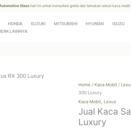
 Automotive Glass
hari ini untuk konsultasi gratis dan temukan solusi kaca mobi
HONDA
SUZUKI
MITSUBISHI
HYUNDAI
ISUZU
ERK LAINNYA
xus RX 300 Luxury
Home
/
Kaca Mobil
/
Lexu
300 Luxury
,
Kaca Mobil
Lexus
Jual Kaca S
Luxury