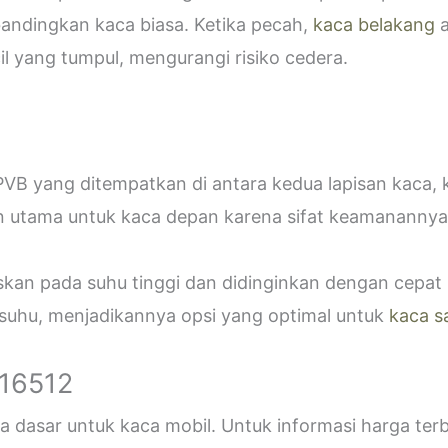
bandingkan kaca biasa. Ketika pecah,
kaca belakang
a
 yang tumpul, mengurangi risiko cedera.
VB yang ditempatkan di antara kedua lapisan kaca,
n utama untuk kaca depan karena sifat keamanannya
askan pada suhu tinggi dan didinginkan dengan cepa
 suhu, menjadikannya opsi yang optimal untuk
kaca s
916512
 dasar untuk kaca mobil. Untuk informasi harga ter