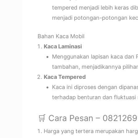
tempered menjadi lebih keras di
menjadi potongan-potongan kecil
Bahan Kaca Mobil
Kaca Laminasi
Menggunakan lapisan kaca dan P
tambahan, menjadikannya piliha
Kaca Tempered
Kaca ini diproses dengan dipan
terhadap benturan dan fluktuasi
🛒 Cara Pesan – 082126
Harga yang tertera merupakan harga