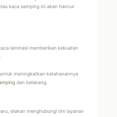
tau kaca samping ini akan hancur
 kaca laminasi memberikan kekuatan
.
t untuk meningkatkan ketahanannya
amping
dan belakang.
baru, silakan menghubungi tim layanan