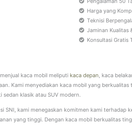
Pengalaman 50 Ta
Harga yang Kompe
Teknisi Berpenga
Jaminan Kualitas 
Konsultasi Gratis
menjual kaca mobil meliputi
kaca depan
, kaca belak
aan. Kami menyediakan kaca mobil yang berkualitas 
i sedan klasik atau SUV modern.
kasi SNI, kami menegaskan komitmen kami terhadap
an yang tinggi. Dengan kaca mobil berkualitas tinggi