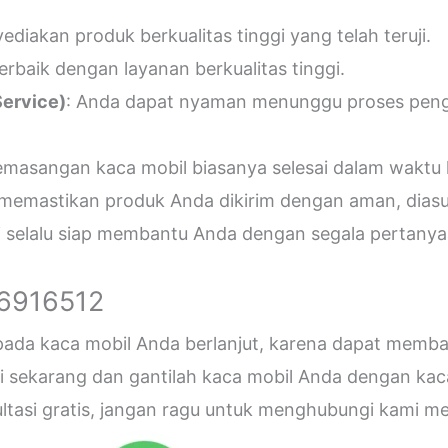
diakan produk berkualitas tinggi yang telah teruji.
erbaik dengan layanan berkualitas tinggi.
ervice)
: Anda dapat nyaman menunggu proses penger
emasangan kaca mobil biasanya selesai dalam waktu 
 memastikan produk Anda dikirim dengan aman, diasu
i selalu siap membantu Anda dengan segala pertanyaa
26916512
 pada kaca mobil Anda berlanjut, karena dapat me
sekarang dan gantilah kaca mobil Anda dengan kaca b
sultasi gratis, jangan ragu untuk menghubungi kami 