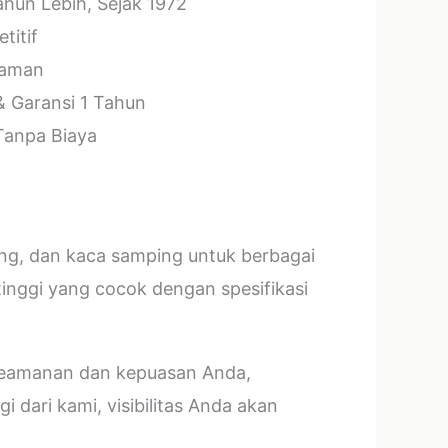
hun Lebih, Sejak 1972
titif
laman
& Garansi 1 Tahun
 Tanpa Biaya
ang, dan kaca samping untuk berbagai
tinggi yang cocok dengan spesifikasi
 keamanan dan kepuasan Anda,
 dari kami, visibilitas Anda akan