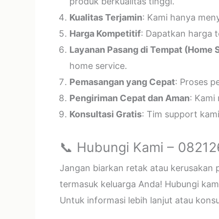
produk berkualitas tinggi.
Kualitas Terjamin
: Kami hanya menye
Harga Kompetitif
: Dapatkan harga t
Layanan Pasang di Tempat (Home S
home service.
Pemasangan yang Cepat
: Proses p
Pengiriman Cepat dan Aman
: Kami
Konsultasi Gratis
: Tim support kam
📞 Hubungi Kami – 0821
Jangan biarkan retak atau kerusakan
termasuk keluarga Anda! Hubungi kami 
Untuk informasi lebih lanjut atau kon