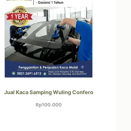
Jual Kaca Samping Wuling Confero
Rp
100.000