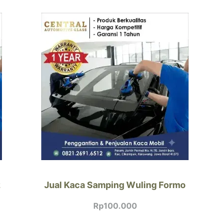
z
Jual Kaca Samping Wuling Formo
Rp
100.000