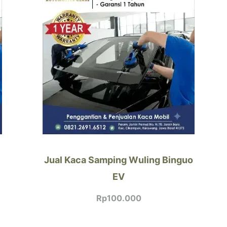
Jual Kaca Samping Wuling Binguo
EV
Rp
100.000