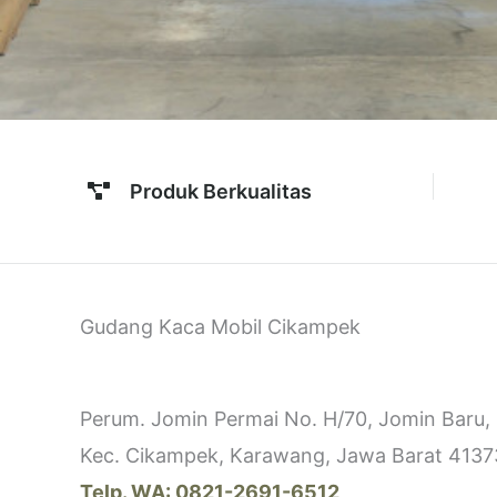
Produk Berkualitas
Gudang Kaca Mobil Cikampek
Perum. Jomin Permai No. H/70, Jomin Baru,
Kec. Cikampek, Karawang, Jawa Barat 4137
Telp. WA: 0821-2691-6512