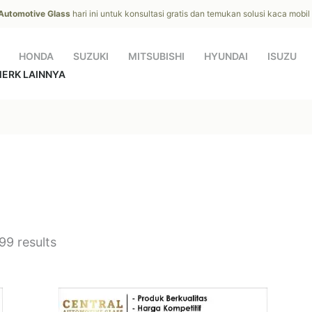
 Automotive Glass
hari ini untuk konsultasi gratis dan temukan solusi kaca mobi
HONDA
SUZUKI
MITSUBISHI
HYUNDAI
ISUZU
ERK LAINNYA
9 results