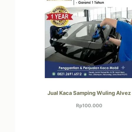
Jual Kaca Samping Wuling Alvez
Rp
100.000