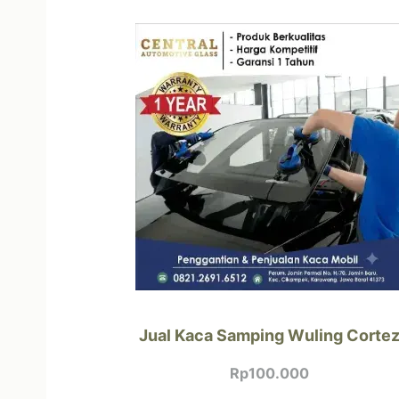
Jual Kaca Samping Wuling Corte
Rp
100.000